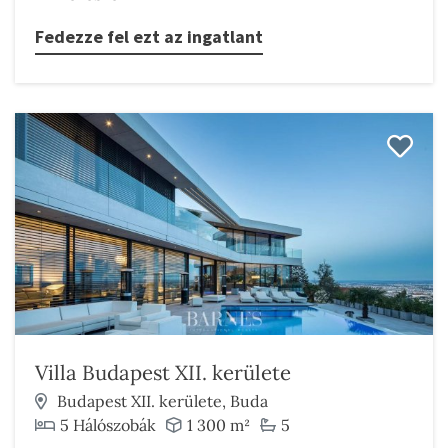
Fedezze fel ezt az ingatlant
Villa Budapest XII. kerülete
Budapest XII. kerülete, Buda
5 Hálószobák
1 300 m²
5