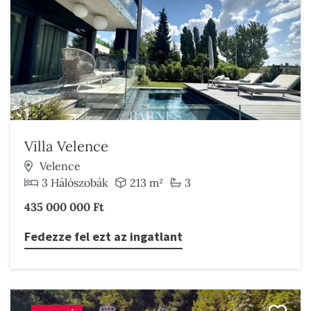
Villa Velence
Velence
3 Hálószobák
213 m²
3
435 000 000 Ft
Fedezze fel ezt az ingatlant