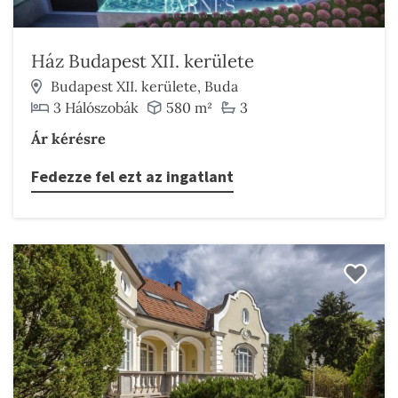
Ház Budapest XII. kerülete
Budapest XII. kerülete, Buda
3 Hálószobák
580 m²
3
Ár kérésre
Fedezze fel ezt az ingatlant