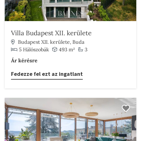
Villa Budapest XII. kerülete
Budapest XII. kerülete, Buda
5 Hálószobák
493 m²
3
Ár kérésre
Fedezze fel ezt az ingatlant