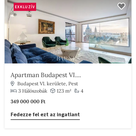
EXKLUZÍV
Apartman Budapest VI....
Budapest VI. kerülete, Pest
3 Hálószobák
123 m²
4
349 000 000 Ft
Fedezze fel ezt az ingatlant