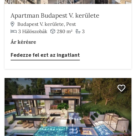
Apartman Budapest V. kerülete
Budapest V. kerülete, Pest
3 Hálószobák
280 m²
3
Ár kérésre
Fedezze fel ezt az ingatlant