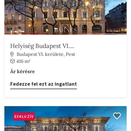
Helyiség Budapest VI....
Budapest VI. kerülete, Pest
416 m²
Ár kérésre
Fedezze fel ezt az ingatlant
EXKLUZÍV