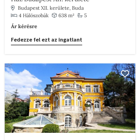
Budapest XII. kerülete, Buda
4 Hálószobák
638 m²
5
Ár kérésre
Fedezze fel ezt az ingatlant