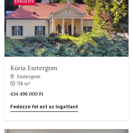
EXKLUZÍV
Kúria Esztergom
Esztergom
718 m²
434 496 000 Ft
Fedezze fel ezt az ingatlant