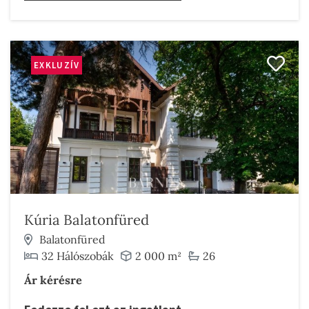
EXKLUZÍV
Kúria Balatonfüred
Balatonfüred
32 Hálószobák
2 000 m²
26
Ár kérésre