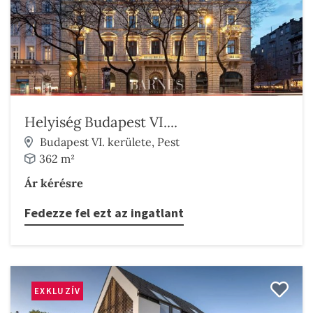
Helyiség Budapest VI....
Budapest VI. kerülete, Pest
362 m²
Ár kérésre
Fedezze fel ezt az ingatlant
EXKLUZÍV