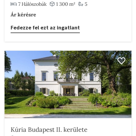
7 Hálószobák
1 300 m²
5
Ár kérésre
Fedezze fel ezt az ingatlant
Kúria Budapest II. kerülete