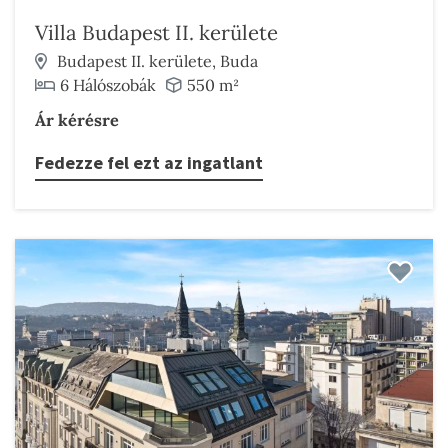
Villa Budapest II. kerülete
Budapest II. kerülete, Buda
6 Hálószobák
550 m²
Ár kérésre
Fedezze fel ezt az ingatlant