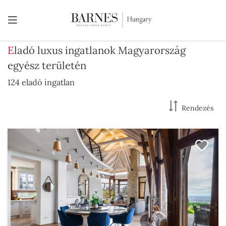
Eladó luxus ingatlanok Magyarország
egyész területén
124 eladó ingatlan
Rendezés