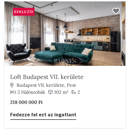
EXKLUZÍV
Loft Budapest VII. kerülete
Budapest VII. kerülete, Pest
2 Hálószobák
102 m²
2
218 000 000 Ft
Fedezze fel ezt az ingatlant