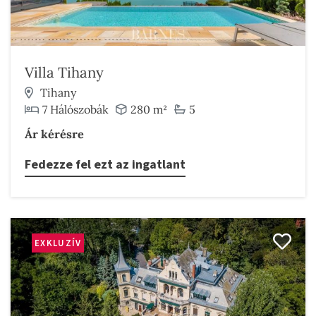
Villa Tihany
Tihany
7 Hálószobák
280 m²
5
Ár kérésre
Fedezze fel ezt az ingatlant
EXKLUZÍV