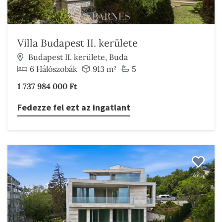
Villa Budapest II. kerülete
Budapest II. kerülete, Buda
6 Hálószobák
913 m²
5
1 737 984 000 Ft
Fedezze fel ezt az ingatlant