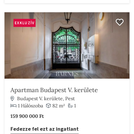
EXKLUZÍV
Apartman Budapest V. kerülete
Budapest V. kerülete, Pest
1 Hálószoba
82 m²
1
159 900 000 Ft
Fedezze fel ezt az ingatlant