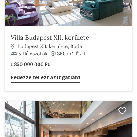
Villa Budapest XII. kerülete
Budapest XII. kerülete, Buda
5 Hálószobák
350 m²
4
1 350 000 000 Ft
Fedezze fel ezt az ingatlant