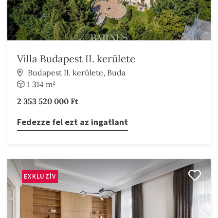
Villa Budapest II. kerülete
Budapest II. kerülete, Buda
1 314 m²
2 353 520 000 Ft
Fedezze fel ezt az ingatlant
EXKLUZÍV