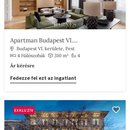
Apartman Budapest VI....
Budapest VI. kerülete, Pest
4 Hálószobák
310 m²
4
Ár kérésre
Fedezze fel ezt az ingatlant
EXKLUZÍV