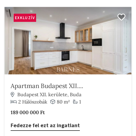
EXKLUZÍV
Apartman Budapest XII....
Budapest XII. kerülete, Buda
2 Hálószobák
80 m²
1
189 000 000 Ft
Fedezze fel ezt az ingatlant