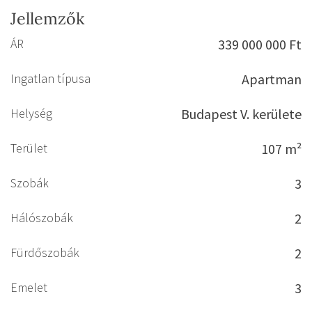
Jellemzők
ÁR
339 000 000 Ft
Ingatlan típusa
Apartman
Helység
Budapest V. kerülete
Terület
107 m²
Szobák
3
Hálószobák
2
Fürdőszobák
2
Emelet
3