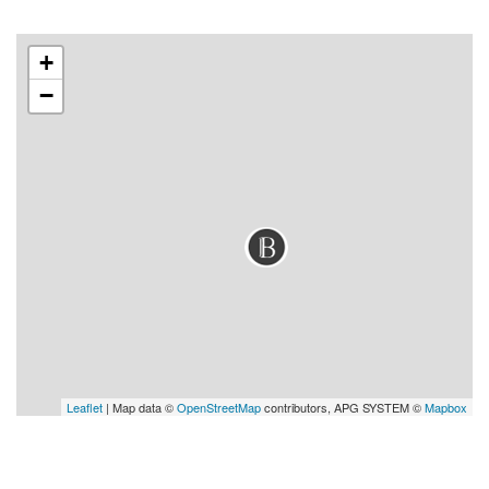
+
−
Leaflet
| Map data ©
OpenStreetMap
contributors, APG SYSTEM ©
Mapbox