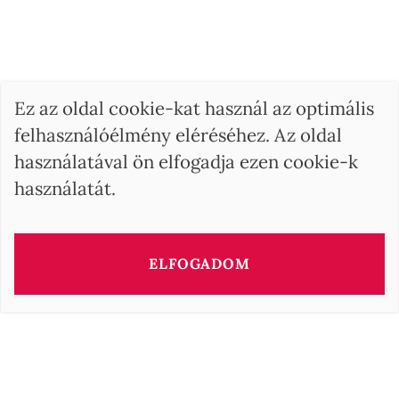
Ez az oldal cookie-kat használ az optimális
felhasználóélmény eléréséhez. Az oldal
használatával ön elfogadja ezen cookie-k
használatát.
ELFOGADOM
Az ingatlan tanácsadója
Barbara OROVA
b.orova@barnes-international.com