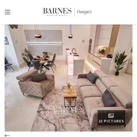
21 PICTURES