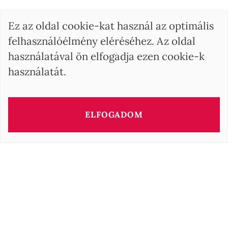
Ez az oldal cookie-kat használ az optimális
felhasználóélmény eléréséhez. Az oldal
használatával ön elfogadja ezen cookie-k
használatát.
ELFOGADOM
Az ingatlan tanácsadója
Barbara OROVA
b.orova@barnes-international.com