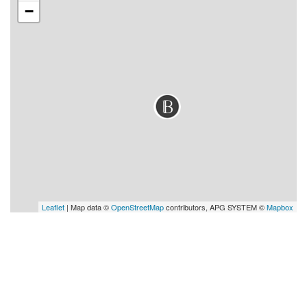
−
Leaflet
| Map data ©
OpenStreetMap
contributors, APG SYSTEM ©
Mapbox