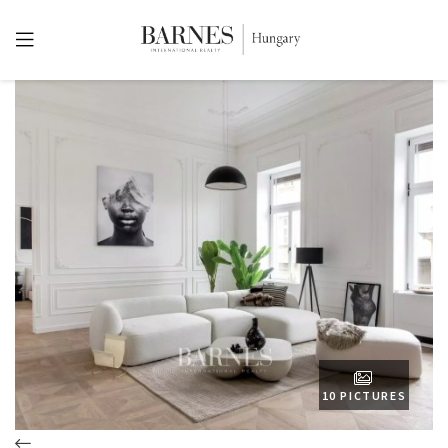
10 PICTURES