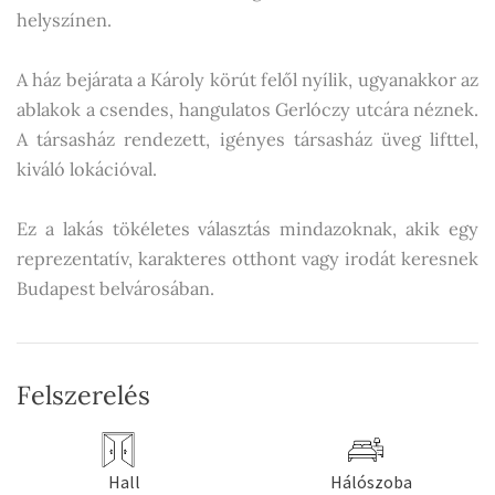
helyszínen.
A ház bejárata a Károly körút felől nyílik, ugyanakkor az
ablakok a csendes, hangulatos Gerlóczy utcára néznek.
A társasház rendezett, igényes társasház üveg lifttel,
kiváló lokációval.
Ez a lakás tökéletes választás mindazoknak, akik egy
reprezentatív, karakteres otthont vagy irodát keresnek
Budapest belvárosában.
Felszerelés
Hall
Hálószoba