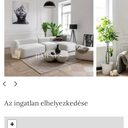
Az ingatlan elhelyezkedése
+