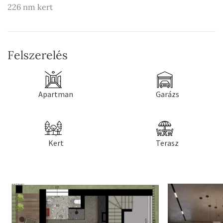
226 nm kert
Felszerelés
Apartman
Garázs
Kert
Terasz