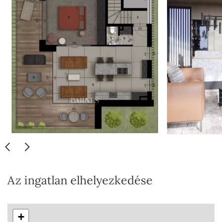
Az ingatlan elhelyezkedése
+