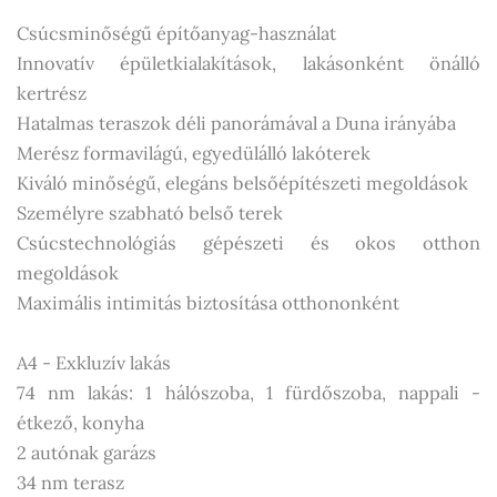
Csúcsminőségű építőanyag-használat
Innovatív épületkialakítások, lakásonként önálló
kertrész
Hatalmas teraszok déli panorámával a Duna irányába
Merész formavilágú, egyedülálló lakóterek
Kiváló minőségű, elegáns belsőépítészeti megoldások
Személyre szabható belső terek
Csúcstechnológiás gépészeti és okos otthon
megoldások
Maximális intimitás biztosítása otthononként
A4 - Exkluzív lakás
74 nm lakás: 1 hálószoba, 1 fürdőszoba, nappali -
étkező, konyha
2 autónak garázs
34 nm terasz