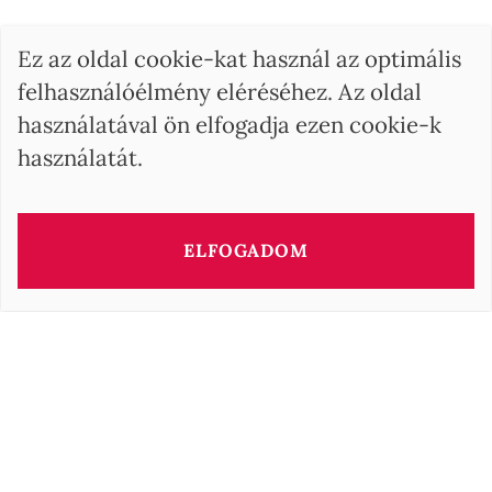
Ez az oldal cookie-kat használ az optimális
felhasználóélmény eléréséhez. Az oldal
használatával ön elfogadja ezen cookie-k
használatát.
ELFOGADOM
Az ingatlan tanácsadója
Barbara OROVA
b.orova@barnes-international.com