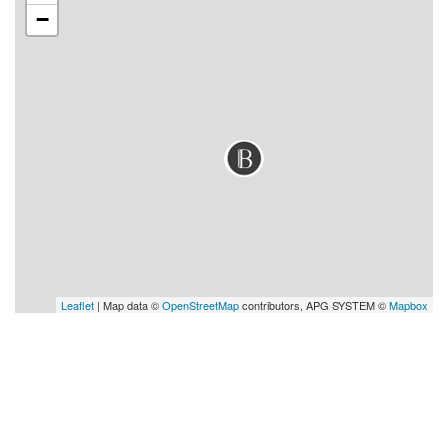
−
Leaflet
| Map data ©
OpenStreetMap
contributors, APG SYSTEM ©
Mapbox