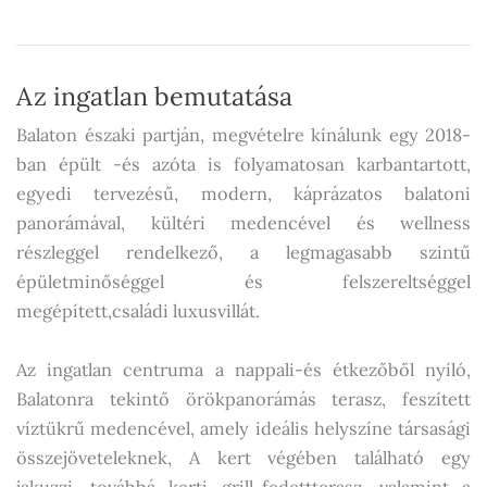
Az ingatlan bemutatása
Balaton északi partján, megvételre kínálunk egy 2018-
ban épült -és azóta is folyamatosan karbantartott,
egyedi tervezésű, modern, káprázatos balatoni
panorámával, kültéri medencével és wellness
részleggel rendelkező, a legmagasabb szintű
épületminőséggel és felszereltséggel
megépített,családi luxusvillát.
Az ingatlan centruma a nappali-és étkezőből nyíló,
Balatonra tekintő örökpanorámás terasz, feszített
víztükrű medencével, amely ideális helyszíne társasági
összejöveteleknek, A kert végében található egy