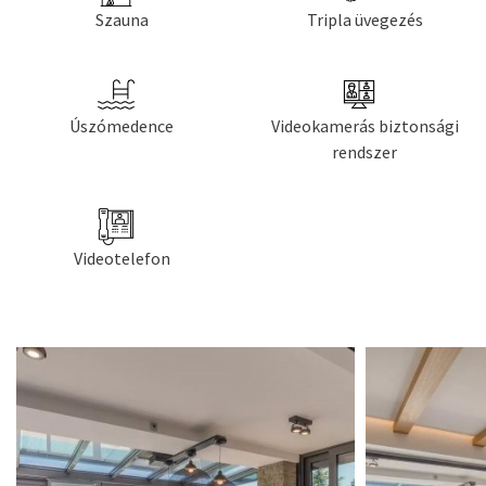
Szauna
Tripla üvegezés
Úszómedence
Videokamerás biztonsági
rendszer
Videotelefon