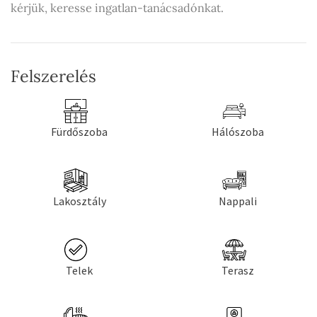
kérjük, keresse ingatlan-tanácsadónkat.
Felszerelés
Fürdőszoba
Hálószoba
Lakosztály
Nappali
Telek
Terasz