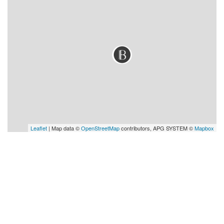
Leaflet
| Map data ©
OpenStreetMap
contributors, APG SYSTEM ©
Mapbox