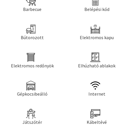
Barbecue
Belépési kód
Bútorozott
Elektromos kapu
Elektromos redőnyök
Elhúzható ablakok
Gépkocsibeálló
Internet
Játszótér
Kábeltévé