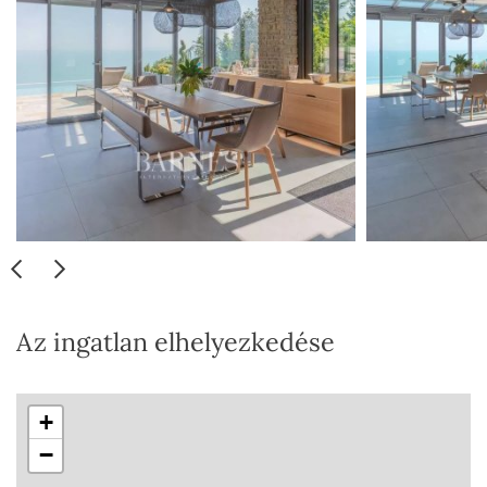
Az ingatlan elhelyezkedése
+
−