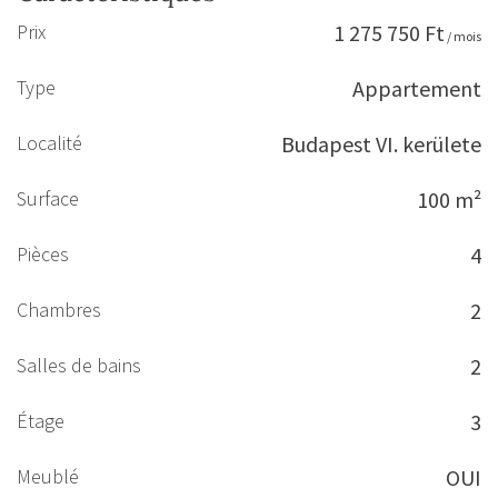
Prix
1 275 750 Ft
/ mois
Type
Appartement
Localité
Budapest VI. kerülete
Surface
100 m²
Pièces
4
Chambres
2
Salles de bains
2
Étage
3
Meublé
OUI