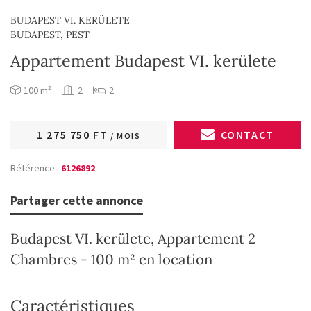
BUDAPEST VI. KERÜLETE
BUDAPEST, PEST
Appartement Budapest VI. kerülete
100 m²
2
2
1 275 750 FT
CONTACT
/ MOIS
Référence :
6126892
Partager cette annonce
Budapest VI. kerülete, Appartement 2
Chambres - 100 m² en location
Caractéristiques