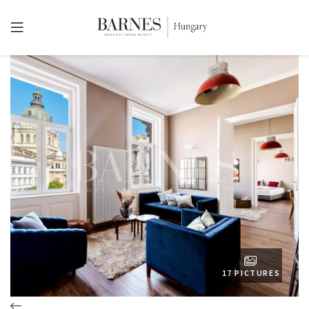
17 PICTURES