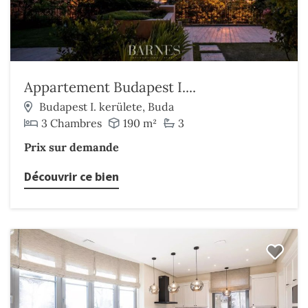
Appartement Budapest I....
Budapest I. kerülete, Buda
3 Chambres
190 m²
3
Prix sur demande
Découvrir ce bien