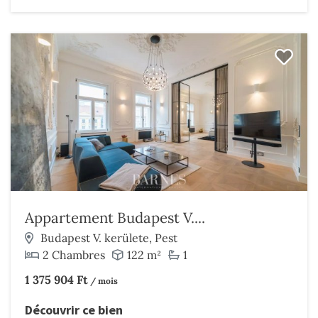
Appartement Budapest V....
Budapest V. kerülete, Pest
2 Chambres
122 m²
1
1 375 904 Ft
/ mois
Découvrir ce bien