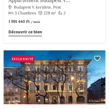
Appartement Budapest V....
Budapest V. kerülete, Pest
3 Chambres
228 m²
2
1 991 440 Ft
/ mois
Découvrir ce bien
EXCLUSIVITÉ