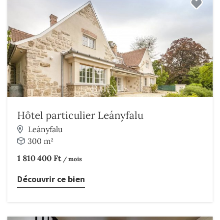
Hôtel particulier Leányfalu
Leányfalu
300 m²
1 810 400 Ft
/ mois
Découvrir ce bien