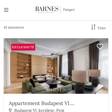
41 annonces
Trier
EXCLUSIVITÉ
Appartement Budapest VI....
Budapest VI. kerülete, Pest