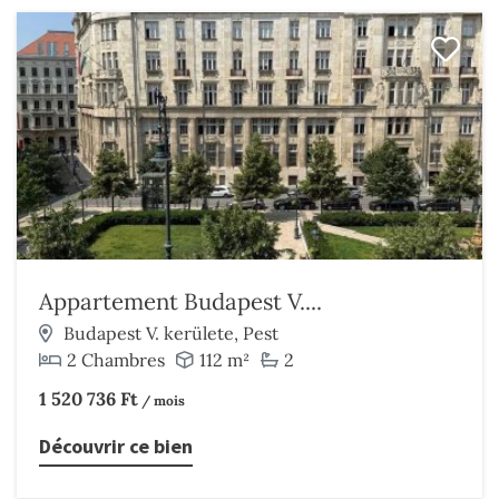
Appartement Budapest V....
Budapest V. kerülete, Pest
2 Chambres
112 m²
2
1 520 736 Ft
/ mois
Découvrir ce bien