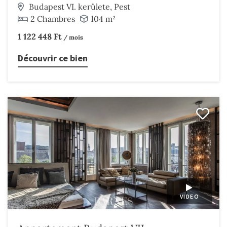
Budapest VI. kerülete, Pest
2 Chambres
104 m²
1 122 448 Ft
/ mois
Découvrir ce bien
VIDEO