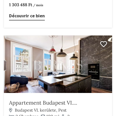
1 303 488 Ft
/ mois
Découvrir ce bien
Appartement Budapest VI....
Budapest VI. kerülete, Pest