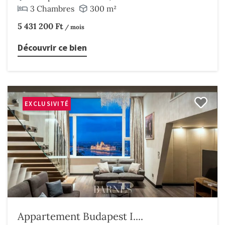
3 Chambres
300 m²
5 431 200 Ft
/ mois
Découvrir ce bien
EXCLUSIVITÉ
Appartement Budapest I....