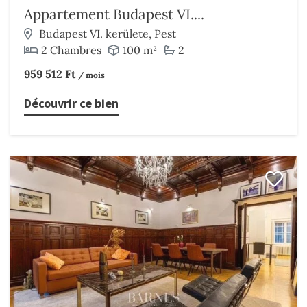
Appartement Budapest VI....
Budapest VI. kerülete, Pest
2 Chambres
100 m²
2
959 512 Ft
/ mois
Découvrir ce bien