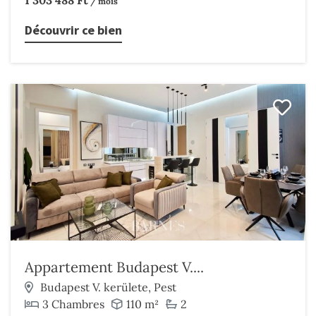
1 303 488 Ft
/ mois
Découvrir ce bien
Appartement Budapest V....
Budapest V. kerülete, Pest
3 Chambres
110 m²
2