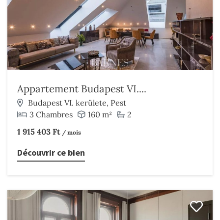
Appartement Budapest VI....
Budapest VI. kerülete, Pest
3 Chambres
160 m²
2
1 915 403 Ft
/ mois
Découvrir ce bien