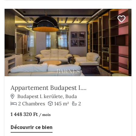
Appartement Budapest I....
Budapest I. kerülete, Buda
2 Chambres
145 m²
2
1 448 320 Ft
/ mois
Découvrir ce bien