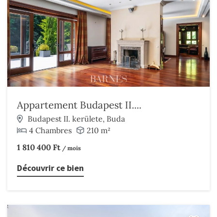
Appartement Budapest II....
Budapest II. kerülete, Buda
4 Chambres
210 m²
1 810 400 Ft
/ mois
Découvrir ce bien