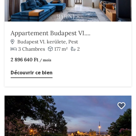
Appartement Budapest VI....
Budapest VI. kerülete, Pest
3 Chambres
177 m²
2
2 896 640 Ft
/ mois
Découvrir ce bien