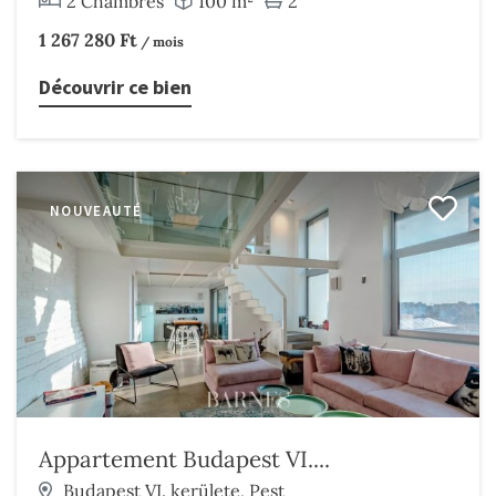
2 Chambres
100 m²
2
1 267 280 Ft
/ mois
Découvrir ce bien
NOUVEAUTÉ
Appartement Budapest VI....
Budapest VI. kerülete, Pest