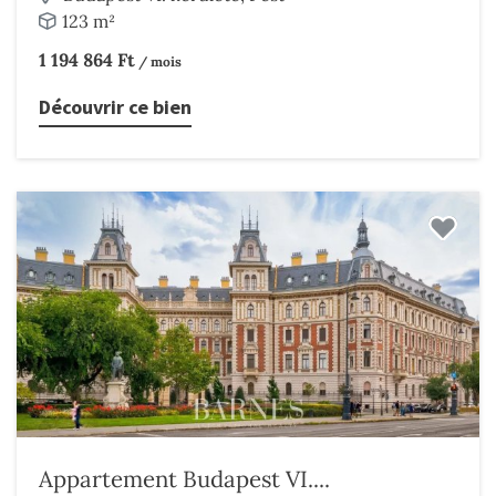
123 m²
1 194 864 Ft
/ mois
Découvrir ce bien
Appartement Budapest VI....