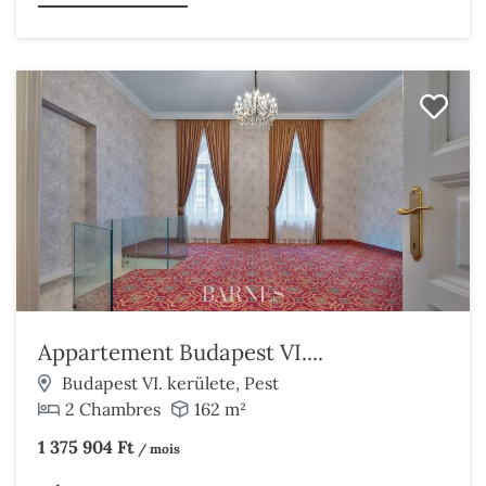
Appartement Budapest VI....
Budapest VI. kerülete, Pest
2 Chambres
162 m²
1 375 904 Ft
/ mois