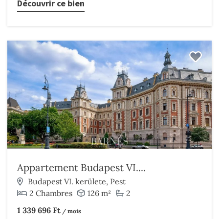
Découvrir ce bien
Appartement Budapest VI....
Budapest VI. kerülete, Pest
2 Chambres
126 m²
2
1 339 696 Ft
/ mois