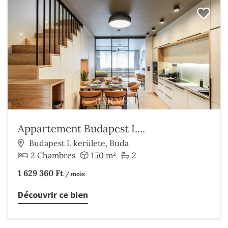
Appartement Budapest I....
Budapest I. kerülete, Buda
2 Chambres
150 m²
2
1 629 360 Ft
/ mois
Découvrir ce bien