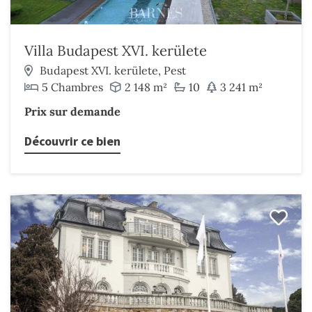
Villa Budapest XVI. kerülete
Budapest XVI. kerülete, Pest
5 Chambres
2 148 m²
10
3 241 m²
Prix sur demande
Découvrir ce bien