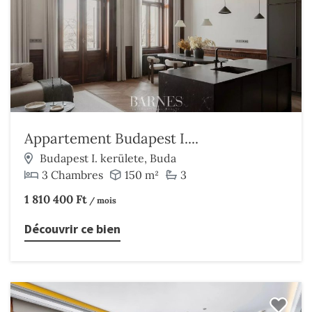
Appartement Budapest I....
Budapest I. kerülete, Buda
3 Chambres
150 m²
3
1 810 400 Ft
/ mois
Découvrir ce bien