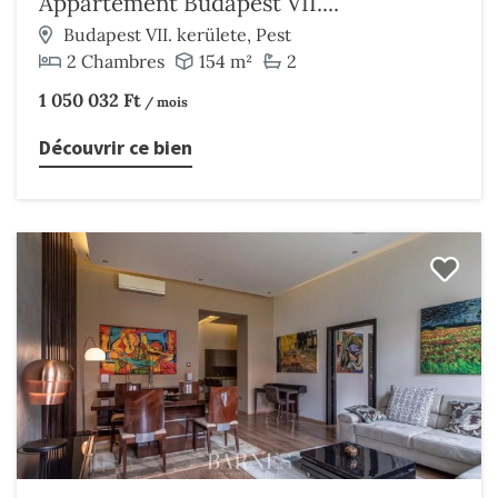
Appartement Budapest VII....
Budapest VII. kerülete, Pest
2 Chambres
154 m²
2
1 050 032 Ft
/ mois
Découvrir ce bien