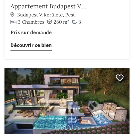
Appartement Budapest V....
Budapest V. kerülete, Pest
3 Chambres
280 m²
3
Prix sur demande
Découvrir ce bien