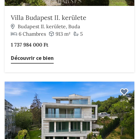
Villa Budapest II. kerülete
Budapest II. kerülete, Buda
6 Chambres
913 m²
5
1 737 984 000 Ft
Découvrir ce bien