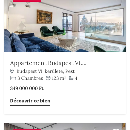
Appartement Budapest VI....
Budapest VI. kerülete, Pest
3 Chambres
123 m²
4
349 000 000 Ft
Découvrir ce bien