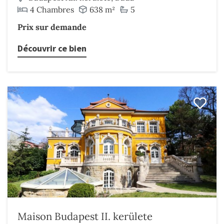
4 Chambres
638 m²
5
Prix sur demande
Découvrir ce bien
Maison Budapest II. kerülete