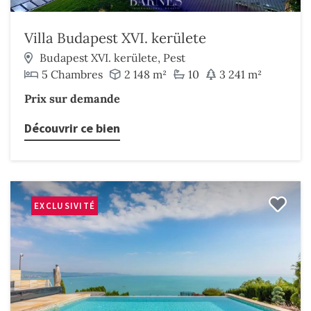
Villa Budapest XVI. kerülete
Budapest XVI. kerülete, Pest
5 Chambres
2 148 m²
10
3 241 m²
Prix sur demande
Découvrir ce bien
EXCLUSIVITÉ