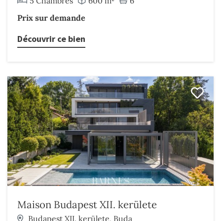
5 Chambres
600 m²
6
Prix sur demande
Découvrir ce bien
Maison Budapest XII. kerülete
Budapest XII. kerülete, Buda