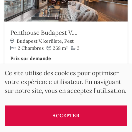
Penthouse Budapest V....
Budapest V. kerülete, Pest
2 Chambres
268 m²
3
Prix sur demande
Découvrir ce bien
Ce site utilise des cookies pour optimiser
votre expérience utilisateur. En naviguant
sur notre site, vous en acceptez l’utilisation.
ACCEPTER
RECHERCHER