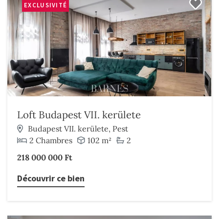
EXCLUSIVITÉ
Loft Budapest VII. kerülete
Budapest VII. kerülete, Pest
2 Chambres
102 m²
2
218 000 000 Ft
Découvrir ce bien