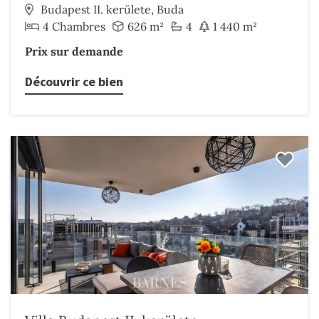
Budapest II. kerülete, Buda
4 Chambres
626 m²
4
1 440 m²
Prix sur demande
Découvrir ce bien