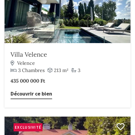
Villa Velence
Velence
3 Chambres
213 m²
3
435 000 000 Ft
Découvrir ce bien
EXCLUSIVITÉ