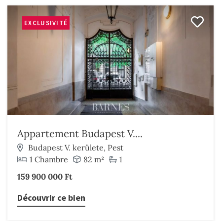
EXCLUSIVITÉ
Appartement Budapest V....
Budapest V. kerülete, Pest
1 Chambre
82 m²
1
159 900 000 Ft
Découvrir ce bien