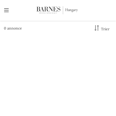
0 annonce
Trier