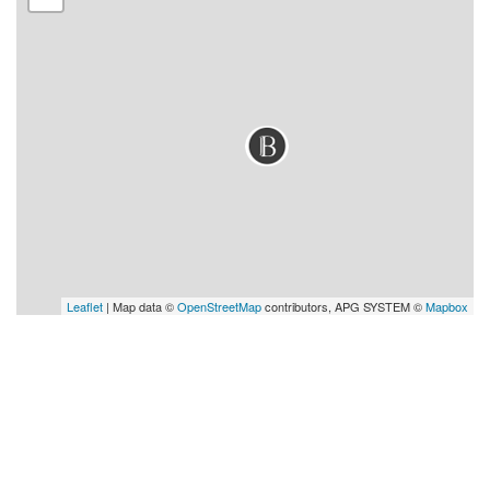
Leaflet
| Map data ©
OpenStreetMap
contributors, APG SYSTEM ©
Mapbox