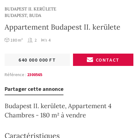
BUDAPEST II. KERÜLETE
BUDAPEST, BUDA
Appartement Budapest II. kerülete
180 m²
2
4
640 000 000 FT
CONTACT
Référence :
2300565
Partager cette annonce
Budapest II. kerülete, Appartement 4
Chambres - 180 m² à vendre
Caractéristiques