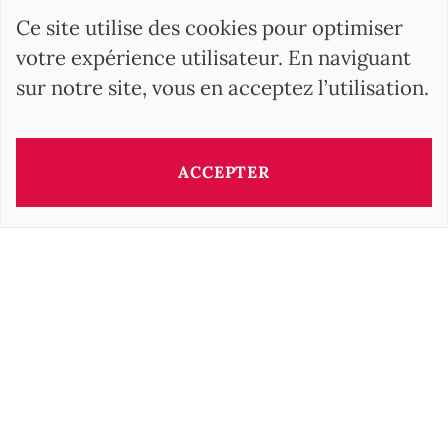
Ce site utilise des cookies pour optimiser
votre expérience utilisateur. En naviguant
sur notre site, vous en acceptez l’utilisation.
ACCEPTER
Ce bien vous est présenté par:
Barbara OROVA
b.orova@barnes-international.com