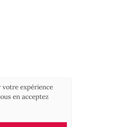
r votre expérience
 vous en acceptez
ry