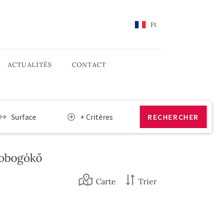
Ft
ACTUALITÉS
CONTACT
Surface
+ Critères
Dobogókő
Carte
Trier