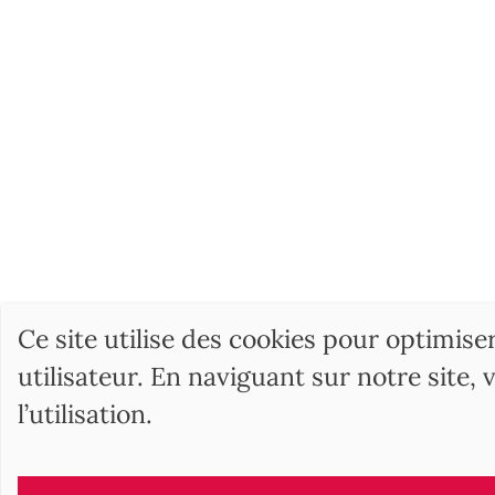
Ce site utilise des cookies pour optimise
utilisateur. En naviguant sur notre site,
l’utilisation.
BARNES Hunga