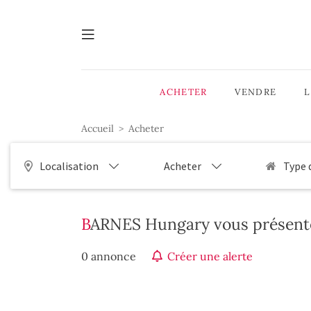
ACHETER
VENDRE
Accueil
Acheter
Localisation
Acheter
Type 
BARNES Hungary vous présente
0 annonce
Créer une alerte