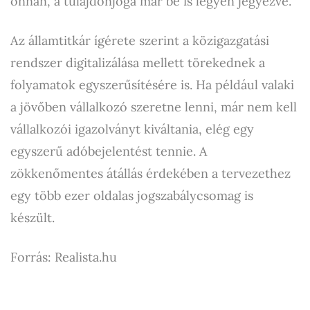
onnan, a tulajdonjoga már be is legyen jegyezve.
Az államtitkár ígérete szerint a közigazgatási
rendszer digitalizálása mellett törekednek a
folyamatok egyszerűsítésére is. Ha például valaki
a jövőben vállalkozó szeretne lenni, már nem kell
vállalkozói igazolványt kiváltania, elég egy
egyszerű adóbejelentést tennie. A
zökkenőmentes átállás érdekében a tervezethez
egy több ezer oldalas jogszabálycsomag is
készült.
Forrás: Realista.hu