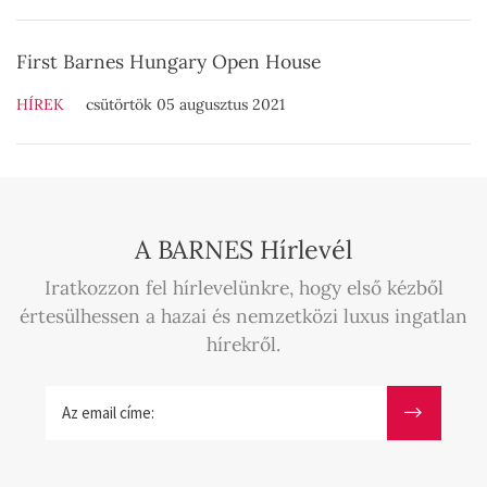
First Barnes Hungary Open House
HÍREK
csütörtök 05 augusztus 2021
A BARNES Hírlevél
Iratkozzon fel hírlevelünkre, hogy első kézből
értesülhessen a hazai és nemzetközi luxus ingatlan
hírekről.
Az email címe: