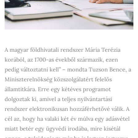
A magyar földhivatali rendszer Mária Terézia
korából, az 1700-as évekből származik, ezen
pedig változtatni kell” – mondta Tuzson Bence, a
Miniszterelnökség közszolgálatért felelős
államtitkára. Erre egy kétéves programot
dolgoztak ki, amivel a teljes nyilvántartási
rendszer elektronikusan hozzáférhetővé válik. A
cél az, hogy ha valaki két év múlva egy adásvétel
miatt betér egy ügyvédi irodába, mire kisétál