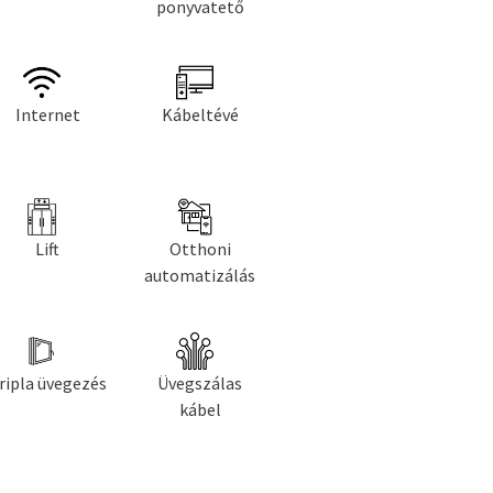
ponyvatető
Internet
Kábeltévé
Lift
Otthoni
automatizálás
ripla üvegezés
Üvegszálas
kábel