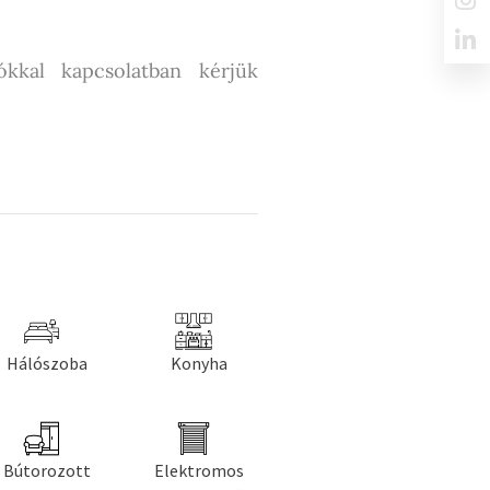
ókkal kapcsolatban kérjük
Hálószoba
Konyha
Bútorozott
Elektromos