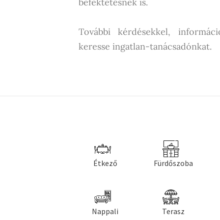
befektetésnek is.
További kérdésekkel, informáci
keresse ingatlan-tanácsadónkat.
Étkező
Fürdőszoba
Nappali
Terasz