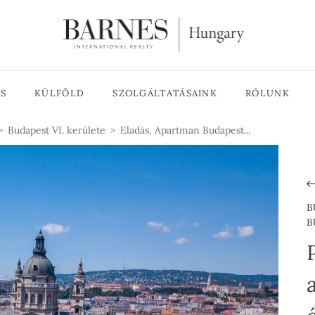
ÉS
KÜLFÖLD
SZOLGÁLTATÁSAINK
RÓLUNK
Budapest VI. kerülete
Eladás, Apartman Budapest...
B
B