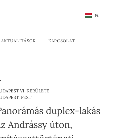
Ft
AKTUALITÁSOK
KAPCSOLAT
UDAPEST VI. KERÜLETE
UDAPEST, PEST
Panorámás duplex-lakás
az Andrássy úton,