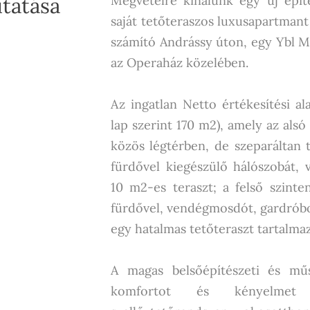
tatása
Megvételre kínálunk egy új építé
saját tetőteraszos luxusapartmant
számító Andrássy úton, egy Ybl M
az Operaház közelében.
Az ingatlan Netto értékesítési al
lap szerint 170 m2), amely az alsó 
közös légtérben, de szeparáltan 
fürdővel kiegészülő hálószobát,
10 m2-es teraszt; a felső szint
fürdővel, vendégmosdót, gardróbot,
egy hatalmas tetőteraszt tartalmaz
A magas belsőépítészeti és műsz
komfortot és kényelmet