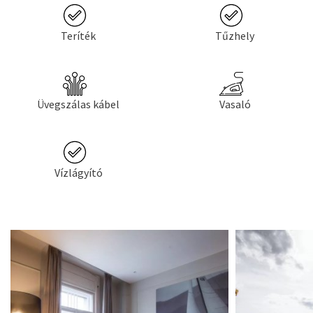
Teríték
Tűzhely
Üvegszálas kábel
Vasaló
Vízlágyító