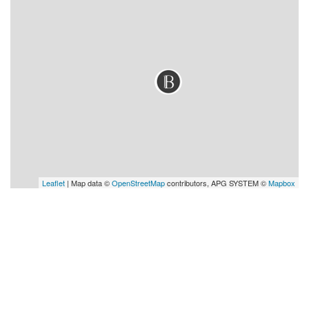
Leaflet
| Map data ©
OpenStreetMap
contributors, APG SYSTEM ©
Mapbox