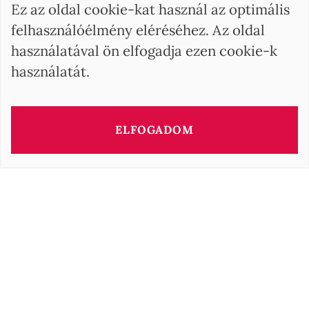
Ez az oldal cookie-kat használ az optimális
felhasználóélmény eléréséhez. Az oldal
használatával ön elfogadja ezen cookie-k
használatát.
ELFOGADOM
Az ingatlan tanácsadója
Irisz GELLER
i.geller@barnes-international.com