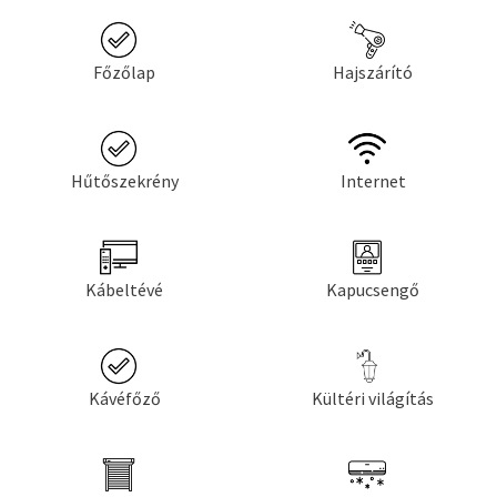
Főzőlap
Hajszárító
Hűtőszekrény
Internet
Kábeltévé
Kapucsengő
Kávéfőző
Kültéri világítás