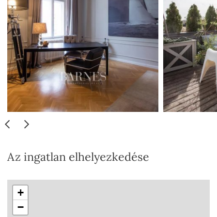
Az ingatlan elhelyezkedése
+
−