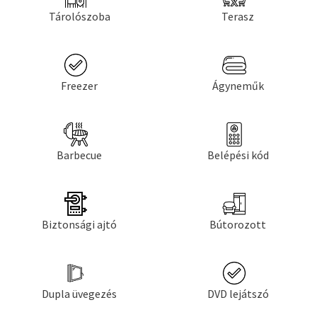
Tárolószoba
Terasz
Freezer
Ágyneműk
Barbecue
Belépési kód
Biztonsági ajtó
Bútorozott
Dupla üvegezés
DVD lejátszó