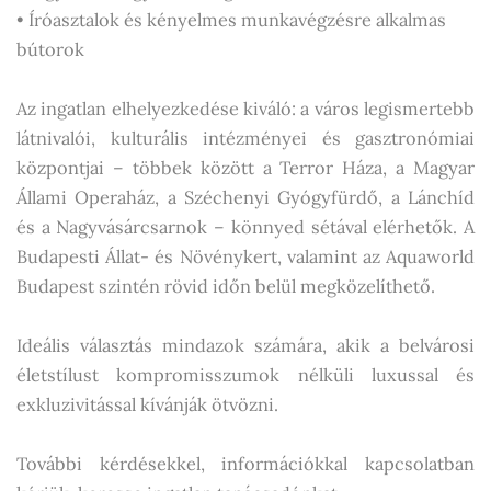
• Íróasztalok és kényelmes munkavégzésre alkalmas
bútorok
Az ingatlan elhelyezkedése kiváló: a város legismertebb
látnivalói, kulturális intézményei és gasztronómiai
központjai – többek között a Terror Háza, a Magyar
Állami Operaház, a Széchenyi Gyógyfürdő, a Lánchíd
és a Nagyvásárcsarnok – könnyed sétával elérhetők. A
Budapesti Állat- és Növénykert, valamint az Aquaworld
Budapest szintén rövid időn belül megközelíthető.
Ideális választás mindazok számára, akik a belvárosi
életstílust kompromisszumok nélküli luxussal és
exkluzivitással kívánják ötvözni.
További kérdésekkel, információkkal kapcsolatban