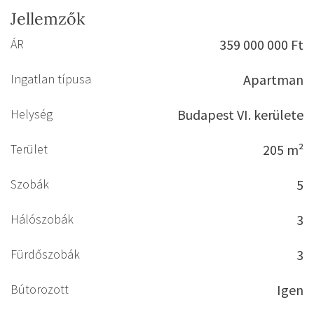
Jellemzők
ÁR
359 000 000 Ft
Ingatlan típusa
Apartman
Helység
Budapest VI. kerülete
Terület
205 m²
Szobák
5
Hálószobák
3
Fürdőszobák
3
Bútorozott
Igen