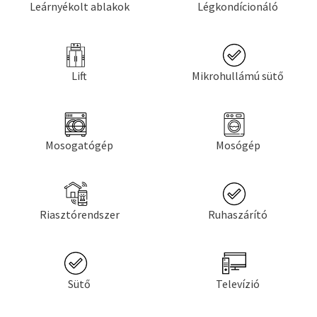
Leárnyékolt ablakok
Légkondícionáló
Lift
Mikrohullámú sütő
Mosogatógép
Mosógép
Riasztórendszer
Ruhaszárító
Sütő
Televízió