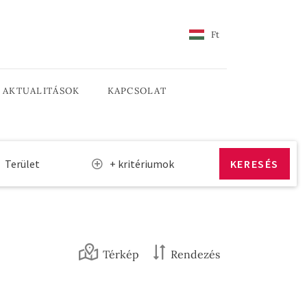
Ft
AKTUALITÁSOK
KAPCSOLAT
Terület
+ kritériumok
Térkép
Rendezés