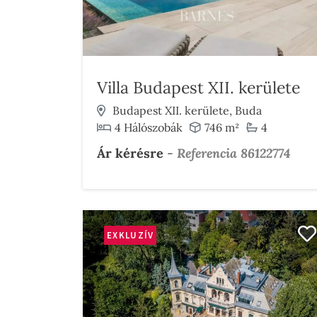
Villa Budapest XII. kerülete
Budapest XII. kerülete, Buda
4 Hálószobák
746 m²
4
Ár kérésre
-
Referencia 86122774
EXKLUZÍV