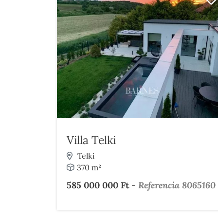
Villa Telki
Telki
370 m²
585 000 000 Ft
-
Referencia 8065160