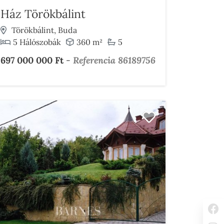
Ház Törökbálint
Törökbálint, Buda
5 Hálószobák
360 m²
5
697 000 000 Ft
-
Referencia 86189756