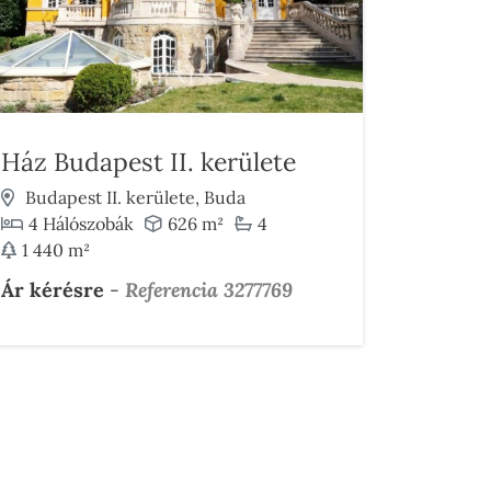
Ház Budapest II. kerülete
Budapest II. kerülete, Buda
4 Hálószobák
626 m²
4
1 440 m²
Ár kérésre
-
Referencia 3277769