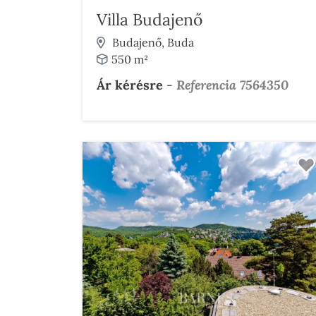
Villa Budajenő
Budajenő, Buda
550 m²
Ár kérésre
-
Referencia 7564350