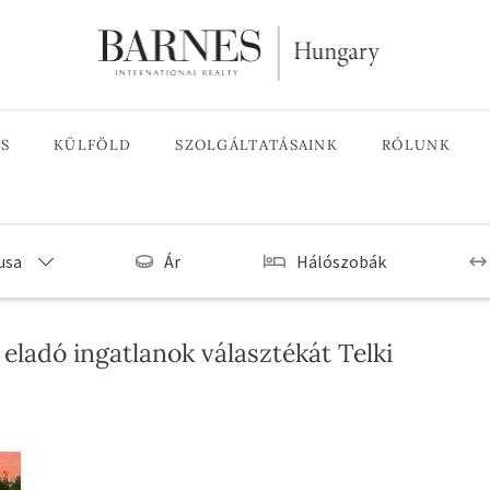
ÉS
KÜLFÖLD
SZOLGÁLTATÁSAINK
RÓLUNK
usa
Ár
Hálószobák
ladó ingatlanok választékát Telki