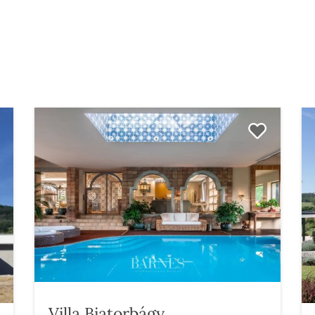
Villa Biatorbágy