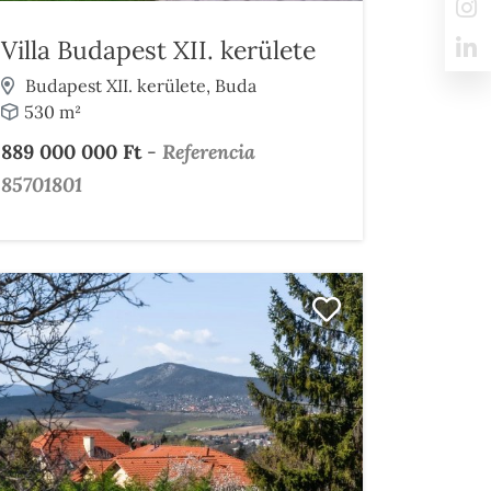
Villa Budapest XII. kerülete
Budapest XII. kerülete, Buda
530 m²
889 000 000 Ft
-
Referencia
85701801