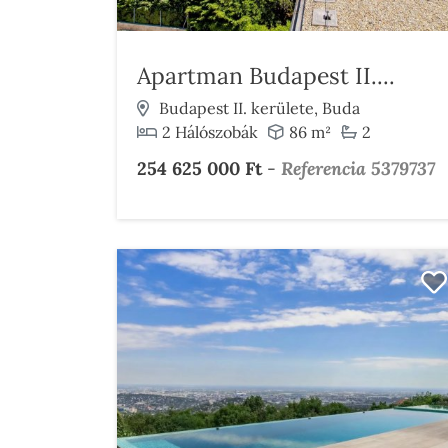
Apartman Budapest II....
Budapest II. kerülete, Buda
2 Hálószobák
86 m²
2
254 625 000 Ft
-
Referencia 5379737