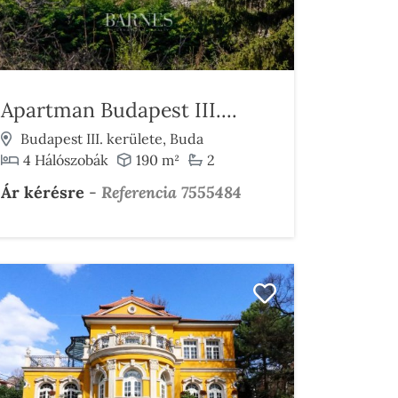
Apartman Budapest III....
Budapest III. kerülete, Buda
4 Hálószobák
190 m²
2
Ár kérésre
-
Referencia 7555484