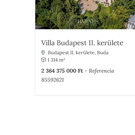
Villa Budapest II. kerülete
Budapest II. kerülete, Buda
1 314 m²
2 364 375 000 Ft
-
Referencia
85592621