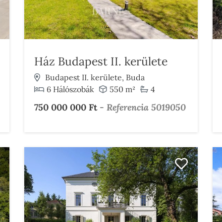
Ház Budapest II. kerülete
Budapest II. kerülete, Buda
6 Hálószobák
550 m²
4
750 000 000 Ft
-
Referencia 5019050