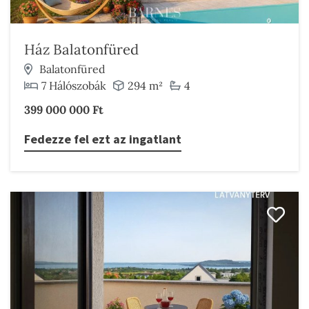
Ház Balatonfüred
Balatonfüred
7 Hálószobák
294 m²
4
399 000 000 Ft
Fedezze fel ezt az ingatlant