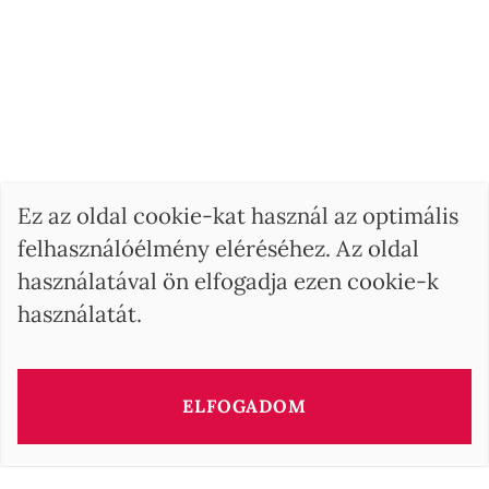
Ez az oldal cookie-kat használ az optimális
felhasználóélmény eléréséhez. Az oldal
használatával ön elfogadja ezen cookie-k
használatát.
ELFOGADOM
KERESÉS