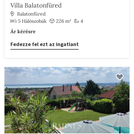
Villa Balatonfüred
Balatonfüred
5 Hálószobák
226 m²
4
Ár kérésre
Fedezze fel ezt az ingatlant