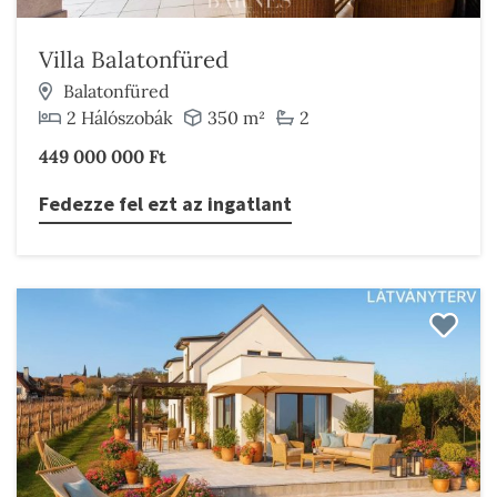
Villa Balatonfüred
Balatonfüred
2 Hálószobák
350 m²
2
449 000 000 Ft
Fedezze fel ezt az ingatlant