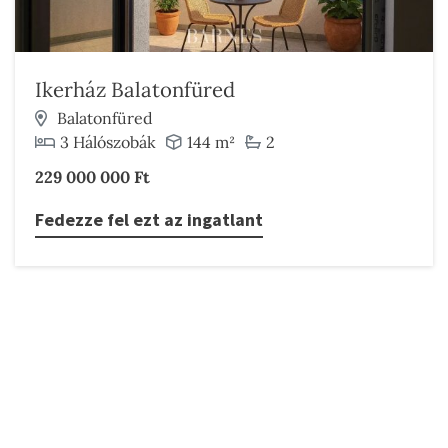
Ikerház Balatonfüred
Balatonfüred
3 Hálószobák
144 m²
2
229 000 000 Ft
Fedezze fel ezt az ingatlant