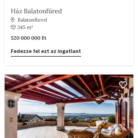
Ház Balatonfüred
Balatonfüred
345 m²
520 000 000 Ft
Fedezze fel ezt az ingatlant