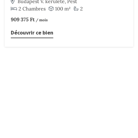
Budapest V. kerülete, Pest
2 Chambres
100 m²
2
909 375 Ft
/ mois
Découvrir ce bien