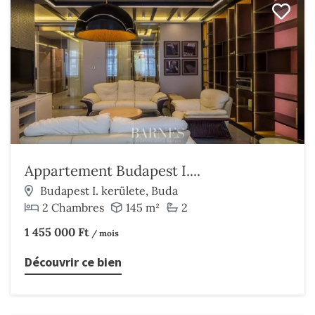
Appartement Budapest I....
Budapest I. kerülete, Buda
2 Chambres
145 m²
2
1 455 000 Ft
/ mois
Découvrir ce bien