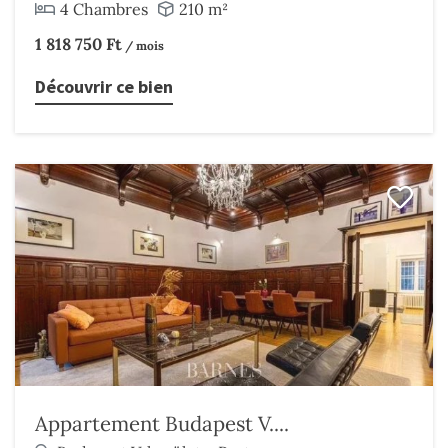
4 Chambres
210 m²
1 818 750 Ft
/ mois
Découvrir ce bien
Appartement Budapest V....