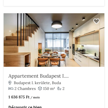
Appartement Budapest I....
Budapest I. kerülete, Buda
2 Chambres
150 m²
2
1 636 875 Ft
/ mois
Découvrir ce bien