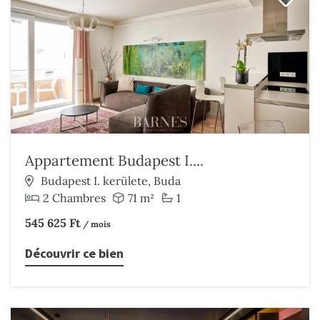
Appartement Budapest I....
Budapest I. kerülete, Buda
2 Chambres
71 m²
1
545 625 Ft
/ mois
Découvrir ce bien