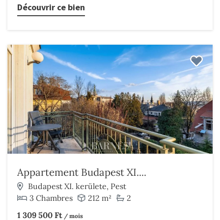
Découvrir ce bien
Appartement Budapest XI....
Budapest XI. kerülete, Pest
3 Chambres
212 m²
2
1 309 500 Ft
/ mois