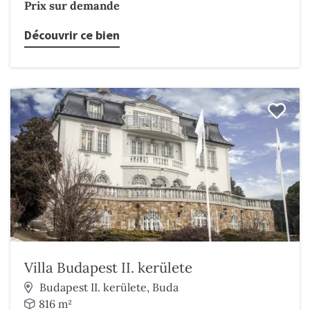
Prix sur demande
Découvrir ce bien
Villa Budapest II. kerülete
Budapest II. kerülete, Buda
816 m²