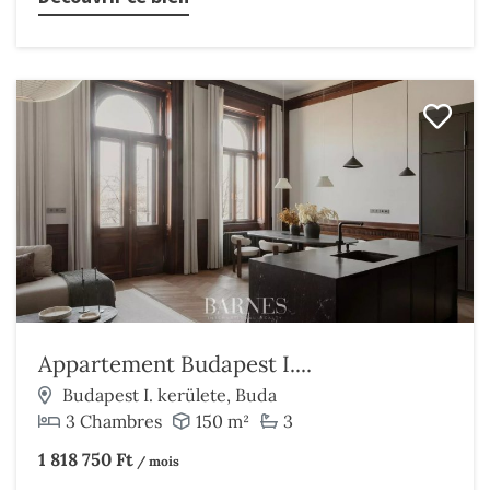
Appartement Budapest I....
Budapest I. kerülete, Buda
3 Chambres
150 m²
3
1 818 750 Ft
/ mois