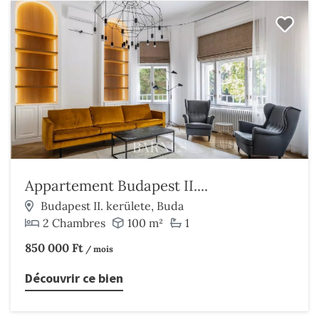
Appartement Budapest II....
Budapest II. kerülete, Buda
2 Chambres
100 m²
1
850 000 Ft
/ mois
Découvrir ce bien