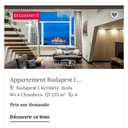
EXCLUSIVITÉ
Appartement Budapest I....
Budapest I. kerülete, Buda
4 Chambres
255 m²
4
Prix sur demande
Découvrir ce bien