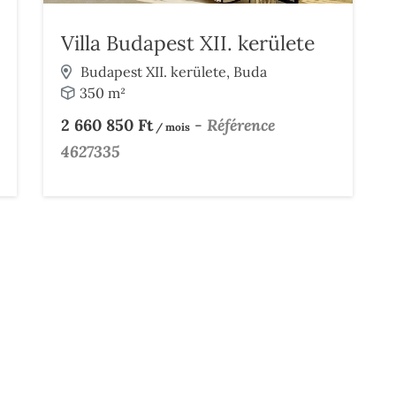
Villa Budapest XII. kerülete
Budapest XII. kerülete, Buda
350 m²
2 660 850 Ft
-
Référence
/ mois
4627335