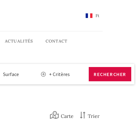
Ft
ACTUALITÉS
CONTACT
Surface
+ Critères
Carte
Trier