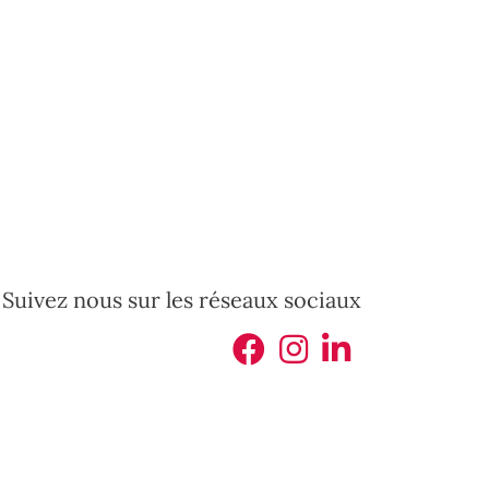
Suivez nous sur les réseaux sociaux
iculiers, châteaux, terrains constructibles... en