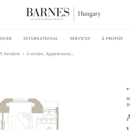
LOUER
INTERNATIONAL
SERVICES
À PROPOS
V. kerülete
À vendre, Appartement...
B
B