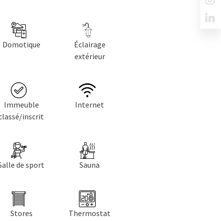
Domotique
Éclairage
extérieur
Immeuble
Internet
classé/inscrit
Salle de sport
Sauna
Stores
Thermostat