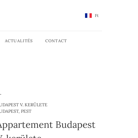
Ft
ACTUALITÉS
CONTACT
UDAPEST V. KERÜLETE
UDAPEST, PEST
Appartement Budapest