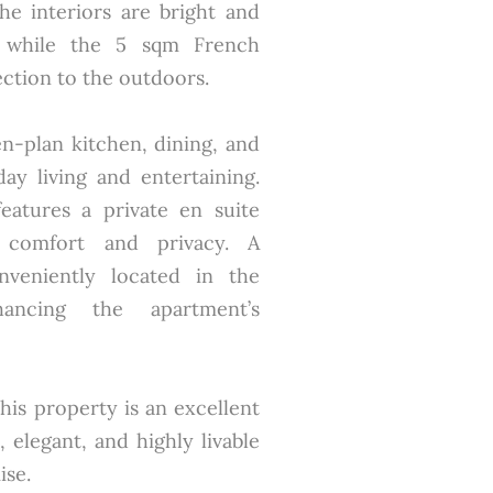
the interiors are bright and
, while the 5 sqm French
ction to the outdoors.
n-plan kitchen, dining, and
day living and entertaining.
atures a private en suite
 comfort and privacy. A
nveniently located in the
hancing the apartment’s
his property is an excellent
 elegant, and highly livable
se.