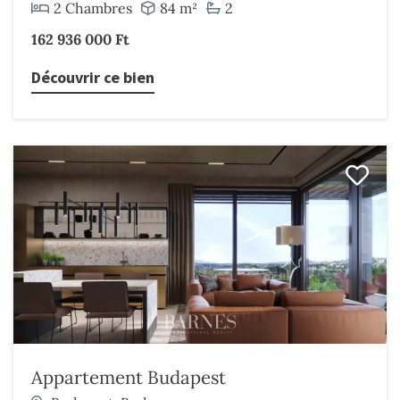
2 Chambres
84 m²
2
162 936 000 Ft
Découvrir ce bien
Appartement Budapest