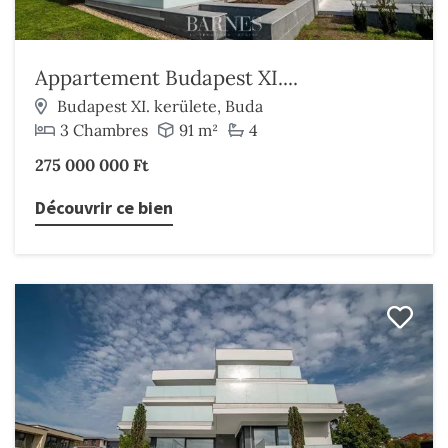
Appartement Budapest XI....
Budapest XI. kerülete, Buda
3 Chambres
91 m²
4
275 000 000 Ft
Découvrir ce bien