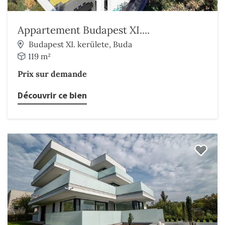
Appartement Budapest XI....
Budapest XI. kerülete, Buda
119 m²
Prix sur demande
Découvrir ce bien