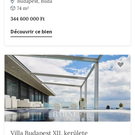
Budapest, Buda
74 m²
344 600 000 Ft
Découvrir ce bien
Villa Budapest XII. kerülete