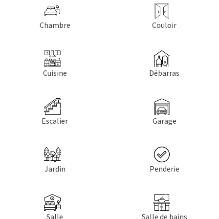
Chambre
Couloir
Cuisine
Débarras
Escalier
Garage
Jardin
Penderie
Salle
Salle de bains