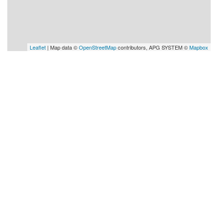
Leaflet
| Map data ©
OpenStreetMap
contributors, APG SYSTEM ©
Mapbox