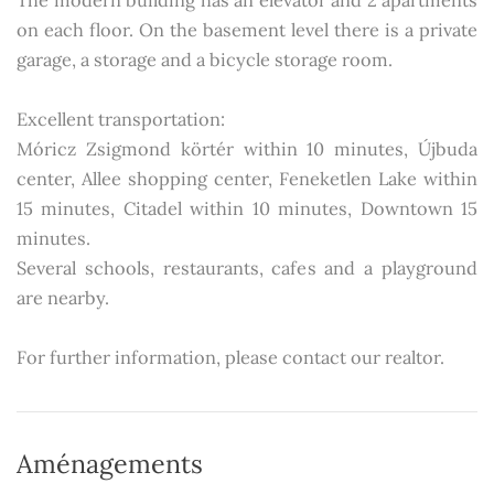
The modern building has an elevator and 2 apartments
on each floor. On the basement level there is a private
garage, a storage and a bicycle storage room.
Excellent transportation:
Móricz Zsigmond körtér within 10 minutes, Újbuda
center, Allee shopping center, Feneketlen Lake within
15 minutes, Citadel within 10 minutes, Downtown 15
minutes.
Several schools, restaurants, cafes and a playground
are nearby.
For further information, please contact our realtor.
Aménagements