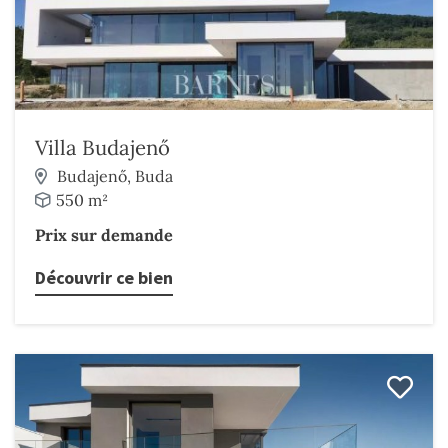
Villa Budajenő
Budajenő, Buda
550 m²
Prix sur demande
Découvrir ce bien