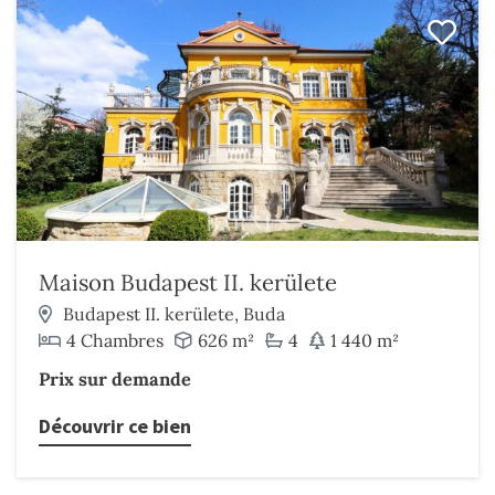
Maison Budapest II. kerülete
Budapest II. kerülete, Buda
4 Chambres
626 m²
4
1 440 m²
Prix sur demande
Découvrir ce bien