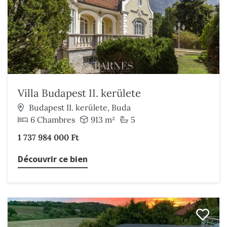
Villa Budapest II. kerülete
Budapest II. kerülete, Buda
6 Chambres
913 m²
5
1 737 984 000 Ft
Découvrir ce bien