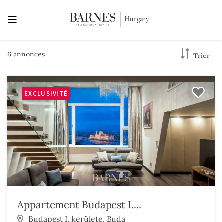
6 annonces
Trier
EXCLUSIVITÉ
Appartement Budapest I....
Budapest I. kerülete, Buda