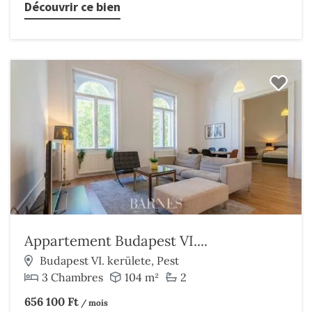
Découvrir ce bien
Appartement Budapest VI....
Budapest VI. kerülete, Pest
3 Chambres
104 m²
2
656 100 Ft
/ mois