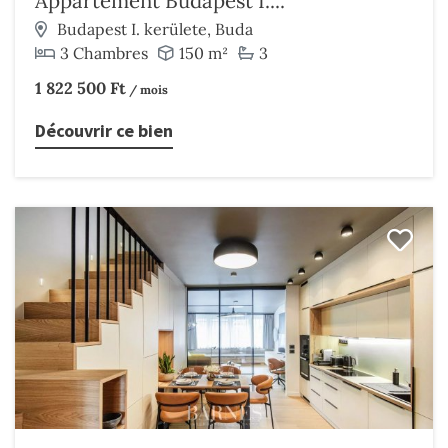
Appartement Budapest I....
Budapest I. kerülete, Buda
3 Chambres
150 m²
3
1 822 500 Ft
/ mois
Découvrir ce bien