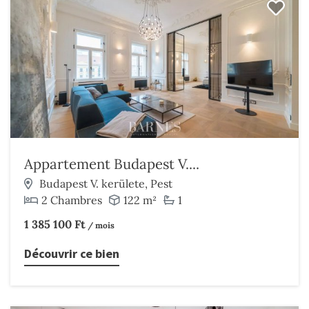
Appartement Budapest V....
Budapest V. kerülete, Pest
2 Chambres
122 m²
1
1 385 100 Ft
/ mois
Découvrir ce bien