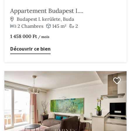
Appartement Budapest I....
Budapest I. kerülete, Buda
2 Chambres
145 m²
2
1 458 000 Ft
/ mois
Découvrir ce bien