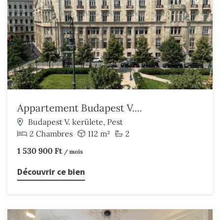
Appartement Budapest V....
Budapest V. kerülete, Pest
2 Chambres
112 m²
2
1 530 900 Ft
/ mois
Découvrir ce bien