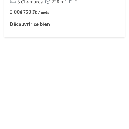
3 Chambres
228 m²
2
2 004 750 Ft
/ mois
Découvrir ce bien