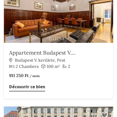
Appartement Budapest V....
Budapest V. kerülete, Pest
2 Chambres
100 m²
2
911 250 Ft
/ mois
Découvrir ce bien