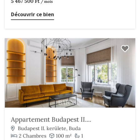
5 467 500 Ft
/ mois
Découvrir ce bien
Appartement Budapest II....
Budapest II. kerülete, Buda
2 Chambres
100 m²
1