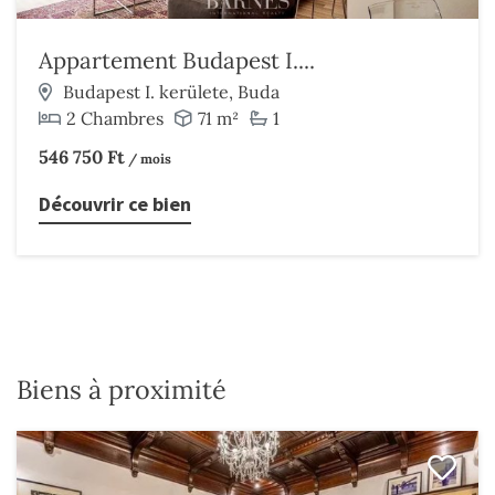
Appartement Budapest I....
Budapest I. kerülete, Buda
2 Chambres
71 m²
1
546 750 Ft
/ mois
Découvrir ce bien
Biens à proximité