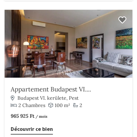
Appartement Budapest VI....
Budapest VI. kerülete, Pest
2 Chambres
100 m²
2
965 925 Ft
/ mois
Découvrir ce bien