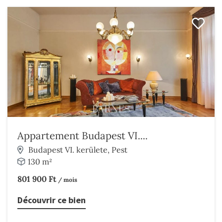
Appartement Budapest VI....
Budapest VI. kerülete, Pest
130 m²
801 900 Ft
/ mois
Découvrir ce bien