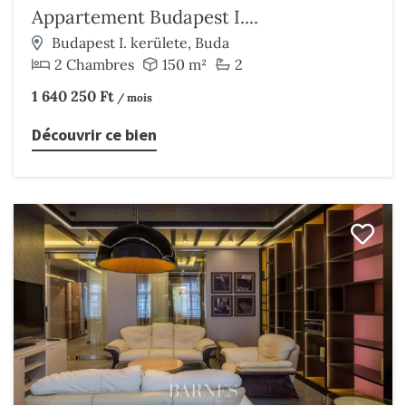
Appartement Budapest I....
Budapest I. kerülete, Buda
2 Chambres
150 m²
2
1 640 250 Ft
/ mois
Découvrir ce bien