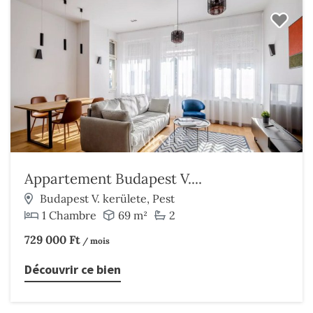
Appartement Budapest V....
Budapest V. kerülete, Pest
1 Chambre
69 m²
2
729 000 Ft
/ mois
Découvrir ce bien