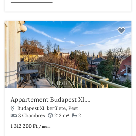
Appartement Budapest XI....
Budapest XI. kerülete, Pest
3 Chambres
212 m²
2
1 312 200 Ft
/ mois