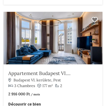
Appartement Budapest VI....
Budapest VI. kerülete, Pest
3 Chambres
177 m²
2
2 916 000 Ft
/ mois
Découvrir ce bien