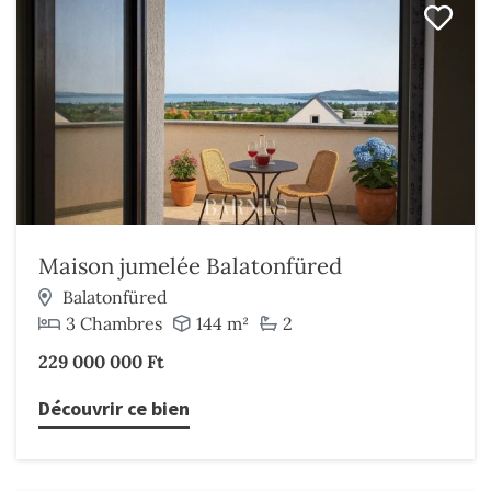
Maison jumelée Balatonfüred
Balatonfüred
3 Chambres
144 m²
2
229 000 000 Ft
Découvrir ce bien