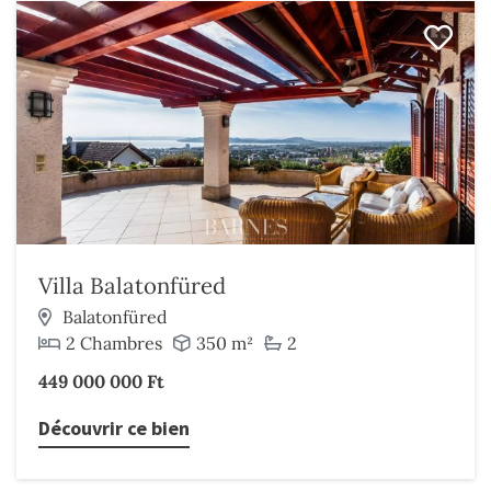
Villa Balatonfüred
Balatonfüred
2 Chambres
350 m²
2
449 000 000 Ft
Découvrir ce bien