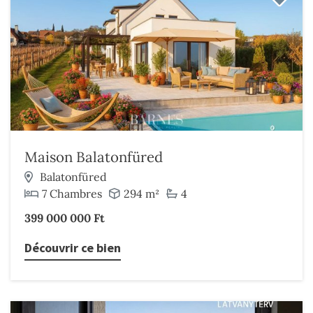
Maison Balatonfüred
Balatonfüred
7 Chambres
294 m²
4
399 000 000 Ft
Découvrir ce bien