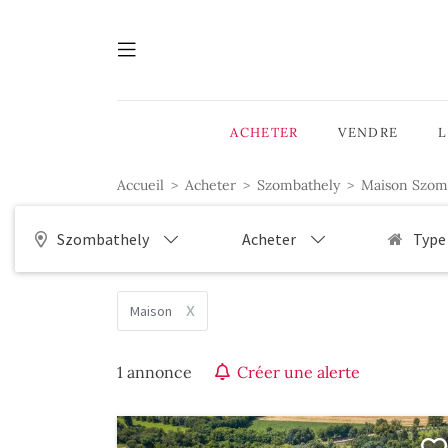
ACHETER
VENDRE
Accueil
Acheter
Szombathely
Maison Szom
Szombathely
Acheter
Type
x
Maison
1 annonce
Créer une alerte