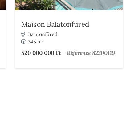
Maison Balatonfüred
Balatonfüred
345 m²
520 000 000 Ft
-
Référence 82200119