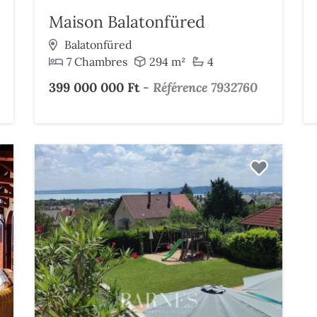
Maison Balatonfüred
Balatonfüred
7 Chambres
294 m²
4
399 000 000 Ft
-
Référence 7932760