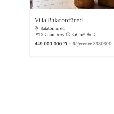
Villa Balatonfüred
Balatonfüred
2 Chambres
350 m²
2
449 000 000 Ft
-
Référence 3330390