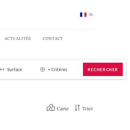
Ft
ACTUALITÉS
CONTACT
Surface
+ Critères
Carte
Trier