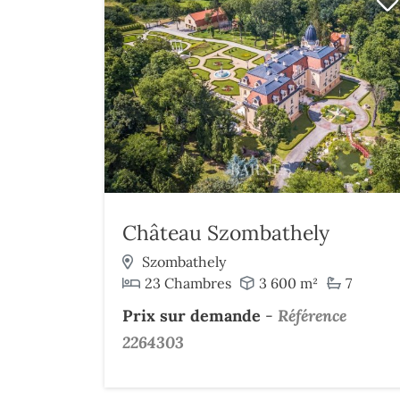
Château Szombathely
Szombathely
23 Chambres
3 600 m²
7
Prix sur demande
-
Référence
2264303