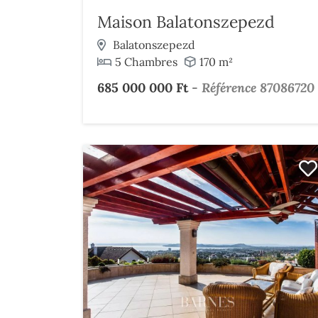
Maison Balatonszepezd
Balatonszepezd
5 Chambres
170 m²
685 000 000 Ft
-
Référence 87086720