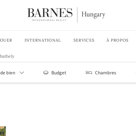
LOUER
INTERNATIONAL
SERVICES
À PROPOS
bathely
 de bien
Budget
Chambres