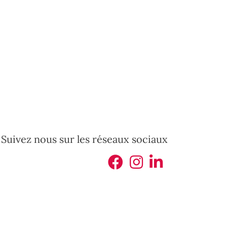
Suivez nous sur les réseaux sociaux
iculiers, châteaux, terrains constructibles... en