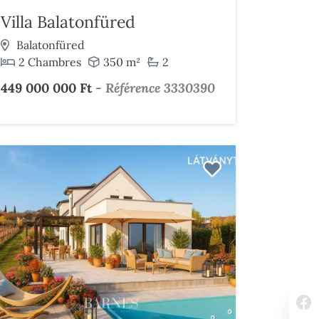
Villa Balatonfüred
Balatonfüred
2 Chambres
350 m²
2
449 000 000 Ft
-
Référence 3330390