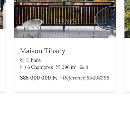
Maison Tihany
Tihany
6 Chambres
296 m²
4
385 000 000 Ft
-
Référence 85498298