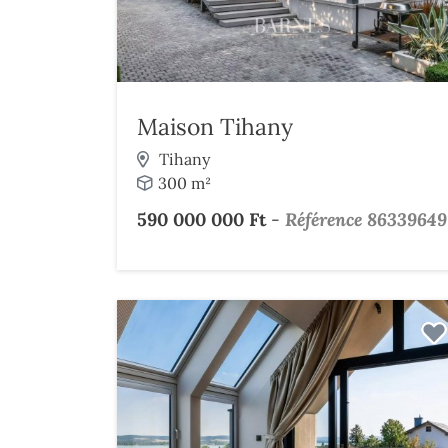
Maison Tihany
Tihany
300 m²
590 000 000 Ft
-
Référence 86339649