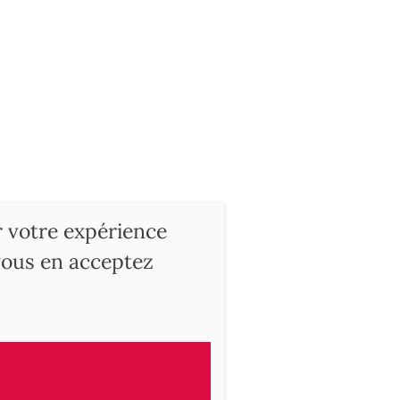
r votre expérience
 vous en acceptez
ry