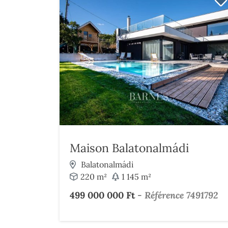
Maison Balatonalmádi
Balatonalmádi
220 m²
1 145 m²
499 000 000 Ft
-
Référence 7491792