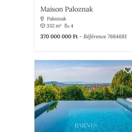
Maison Paloznak
Paloznak
332 m²
4
370 000 000 Ft
-
Référence 7664681