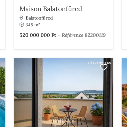
Maison Balatonfüred
Balatonfüred
345 m²
520 000 000 Ft
-
Référence 82200119