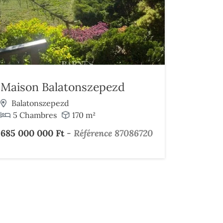
Maison Balatonszepezd
Balatonszepezd
5 Chambres
170 m²
685 000 000 Ft
-
Référence 87086720