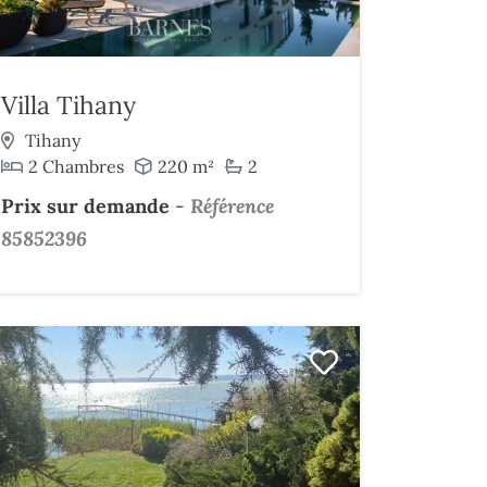
Villa Tihany
Tihany
2 Chambres
220 m²
2
Prix sur demande
-
Référence
85852396