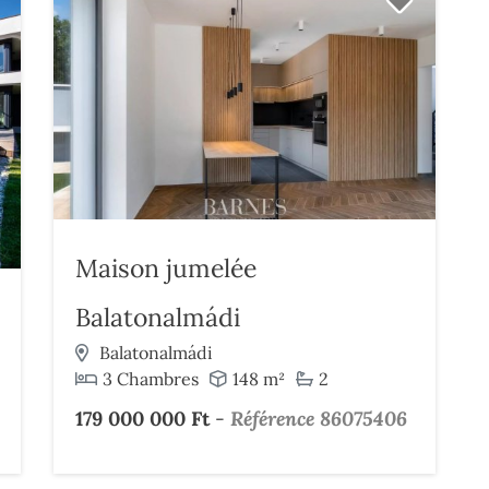
Maison jumelée
Balatonalmádi
Balatonalmádi
3 Chambres
148 m²
2
179 000 000 Ft
-
Référence 86075406