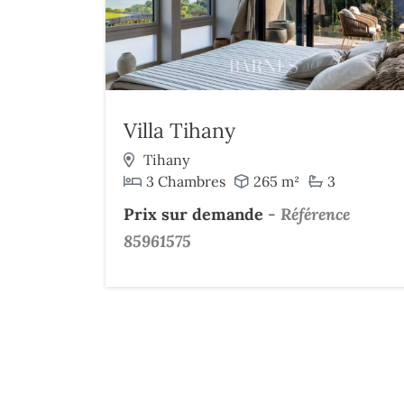
Villa Tihany
Tihany
3 Chambres
265 m²
3
Prix sur demande
-
Référence
85961575