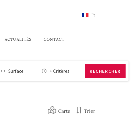
Ft
ACTUALITÉS
CONTACT
Surface
+ Critères
Carte
Trier