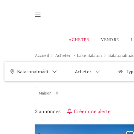
ACHETER
VENDRE
Accueil
Acheter
Lake Balaton
Balatonalmád
Balatonalmádi
Acheter
Typ
x
Maison
2 annonces
Créer une alerte