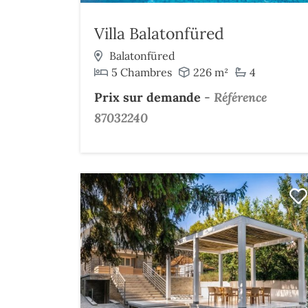
Villa Balatonfüred
Balatonfüred
5 Chambres
226 m²
4
Prix sur demande
-
Référence
87032240