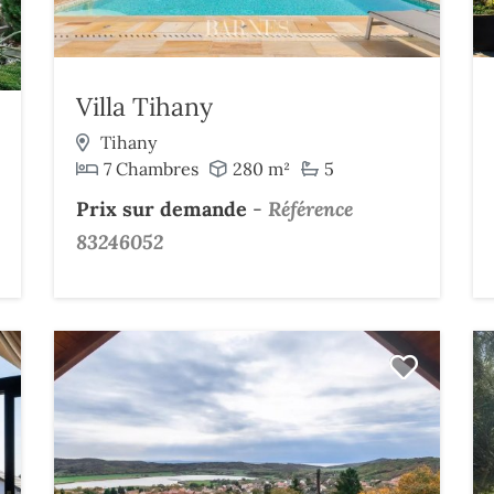
Villa Tihany
Tihany
7 Chambres
280 m²
5
Prix sur demande
-
Référence
83246052