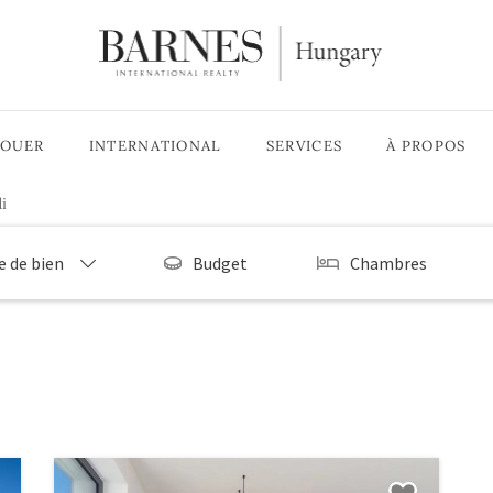
LOUER
INTERNATIONAL
SERVICES
À PROPOS
i
e de bien
Budget
Chambres