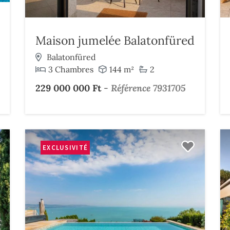
Maison jumelée Balatonfüred
Balatonfüred
3 Chambres
144 m²
2
229 000 000 Ft
-
Référence 7931705
EXCLUSIVITÉ