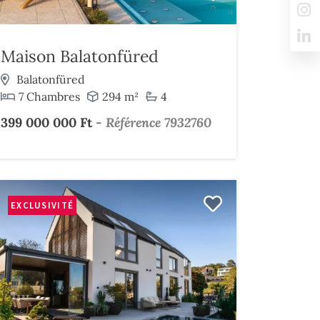
Maison Balatonfüred
Balatonfüred
7 Chambres
294 m²
4
399 000 000 Ft
-
Référence 7932760
EXCLUSIVITÉ