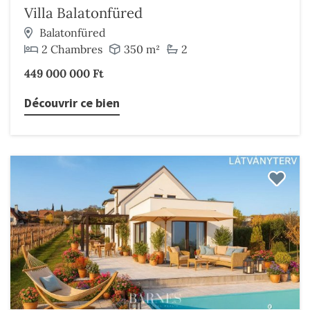
Villa Balatonfüred
Balatonfüred
2 Chambres
350 m²
2
449 000 000 Ft
Découvrir ce bien