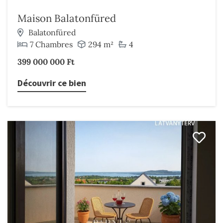
Maison Balatonfüred
Balatonfüred
7 Chambres
294 m²
4
399 000 000 Ft
Découvrir ce bien