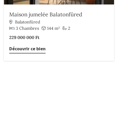
Maison jumelée Balatonfüred
Balatonfüred
3 Chambres
144 m²
2
229 000 000 Ft
Découvrir ce bien