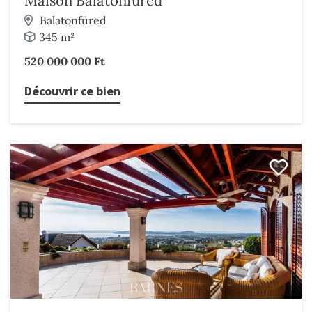
Maison Balatonfüred
Balatonfüred
345 m²
520 000 000 Ft
Découvrir ce bien