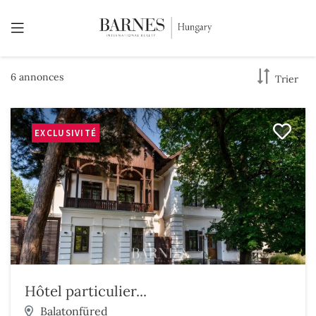
6 annonces
Trier
EXCLUSIVITÉ
Hôtel particulier...
Balatonfüred